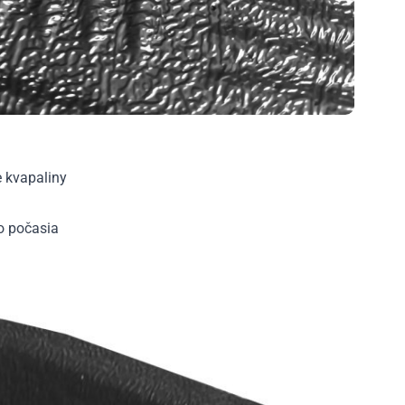
e kvapaliny
ho počasia