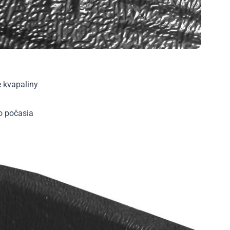
e kvapaliny
ho počasia