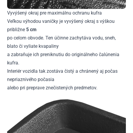
Vyvýšený okraj pre maximálnu ochranu kufra
Veľkou výhodou vaničky je vyvýšený okraj s výškou
približne
5 cm
po celom obvode. Ten účinne zachytáva vodu, sneh,
blato či vyliate kvapaliny
a zabraňuje ich preniknutiu do originálneho čalúnenia
kufra.
Interiér vozidla tak zostáva čistý a chránený aj počas
nepriaznivého počasia
alebo pri preprave znečistených predmetov.