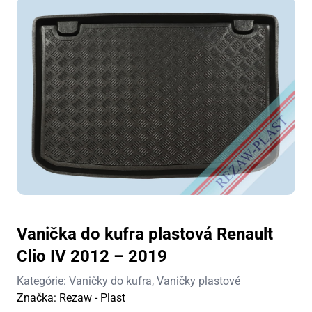
Vanička do kufra plastová Renault
Clio IV 2012 – 2019
Kategórie:
Vaničky do kufra
,
Vaničky plastové
Značka:
Rezaw - Plast