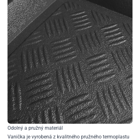
Odolný a pružný materiál
Vanička je vyrobená z kvalitného pružného termoplastu