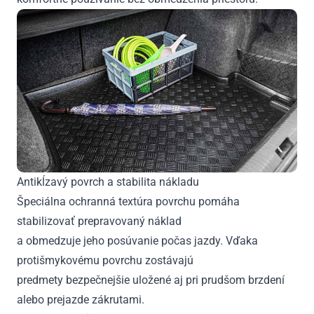
Antikĺzavý povrch a stabilita nákladu
Špeciálna ochranná textúra povrchu pomáha
stabilizovať prepravovaný náklad
a obmedzuje jeho posúvanie počas jazdy. Vďaka
protišmykovému povrchu zostávajú
predmety bezpečnejšie uložené aj pri prudšom brzdení
alebo prejazde zákrutami.