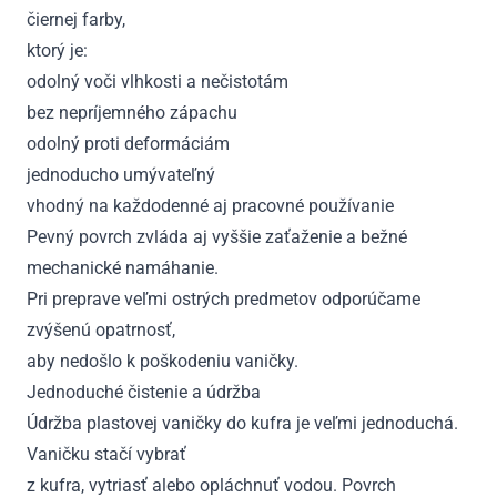
čiernej farby,
ktorý je:
odolný voči vlhkosti a nečistotám
bez nepríjemného zápachu
odolný proti deformáciám
jednoducho umývateľný
vhodný na každodenné aj pracovné používanie
Pevný povrch zvláda aj vyššie zaťaženie a bežné
mechanické namáhanie.
Pri preprave veľmi ostrých predmetov odporúčame
zvýšenú opatrnosť,
aby nedošlo k poškodeniu vaničky.
Jednoduché čistenie a údržba
Údržba plastovej vaničky do kufra je veľmi jednoduchá.
Vaničku stačí vybrať
z kufra, vytriasť alebo opláchnuť vodou. Povrch