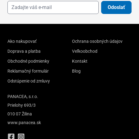
Odoslať
Ako nakupovať
Ochrana osobných údajov
Doprava a platba
Veľkoobchod
Obchodné podmienky
Kontakt
Reklamačný formulár
Blog
Odstúpenie od zmluvy
PANACEA, s.r.o.
Prielohy 693/3
010 07 Žilina
www.panacea.sk