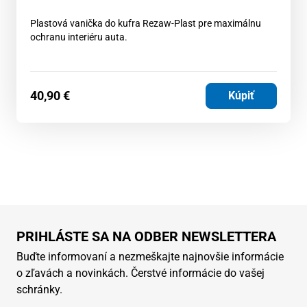
Plastová vanička do kufra Rezaw-Plast pre maximálnu
ochranu interiéru auta.
40,90
€
Kúpiť
PRIHLÁSTE SA NA ODBER NEWSLETTERA
Buďte informovaní a nezmeškajte najnovšie informácie
o zľavách a novinkách. Čerstvé informácie do vašej
schránky.