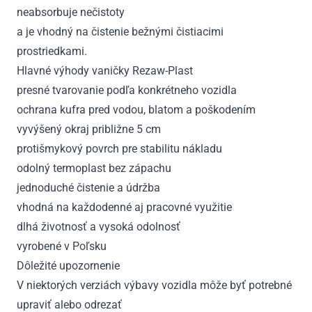
neabsorbuje nečistoty
a je vhodný na čistenie bežnými čistiacimi
prostriedkami.
Hlavné výhody vaničky Rezaw-Plast
presné tvarovanie podľa konkrétneho vozidla
ochrana kufra pred vodou, blatom a poškodením
vyvýšený okraj približne 5 cm
protišmykový povrch pre stabilitu nákladu
odolný termoplast bez zápachu
jednoduché čistenie a údržba
vhodná na každodenné aj pracovné využitie
dlhá životnosť a vysoká odolnosť
vyrobené v Poľsku
Dôležité upozornenie
V niektorých verziách výbavy vozidla môže byť potrebné
upraviť alebo odrezať