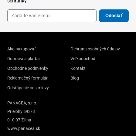
schránky.
Odoslať
Ako nakupovať
Ochrana osobných údajov
Doprava a platba
Veľkoobchod
Obchodné podmienky
Kontakt
Reklamačný formulár
Blog
Odstúpenie od zmluvy
PANACEA, s.r.o.
Prielohy 693/3
010 07 Žilina
www.panacea.sk