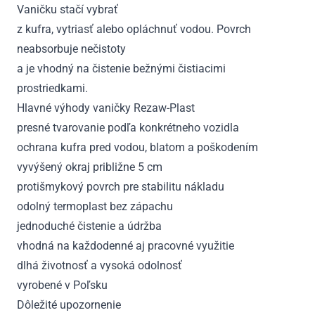
Vaničku stačí vybrať
z kufra, vytriasť alebo opláchnuť vodou. Povrch
neabsorbuje nečistoty
a je vhodný na čistenie bežnými čistiacimi
prostriedkami.
Hlavné výhody vaničky Rezaw-Plast
presné tvarovanie podľa konkrétneho vozidla
ochrana kufra pred vodou, blatom a poškodením
vyvýšený okraj približne 5 cm
protišmykový povrch pre stabilitu nákladu
odolný termoplast bez zápachu
jednoduché čistenie a údržba
vhodná na každodenné aj pracovné využitie
dlhá životnosť a vysoká odolnosť
vyrobené v Poľsku
Dôležité upozornenie