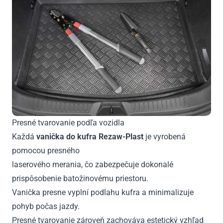
Presné tvarovanie podľa vozidla
Každá
vanička do kufra Rezaw-Plast
je vyrobená
pomocou presného
laserového merania, čo zabezpečuje dokonalé
prispôsobenie batožinovému priestoru.
Vanička presne vyplní podlahu kufra a minimalizuje
pohyb počas jazdy.
Presné tvarovanie zároveň zachováva estetický vzhľad