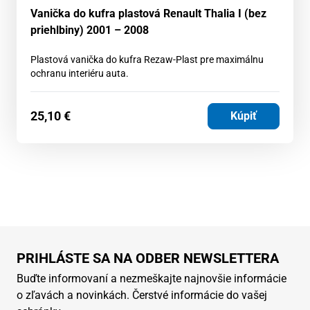
Vanička do kufra plastová Renault Thalia I (bez
priehlbiny) 2001 – 2008
Plastová vanička do kufra Rezaw-Plast pre maximálnu
ochranu interiéru auta.
25,10
€
Kúpiť
PRIHLÁSTE SA NA ODBER NEWSLETTERA
Buďte informovaní a nezmeškajte najnovšie informácie
o zľavách a novinkách. Čerstvé informácie do vašej