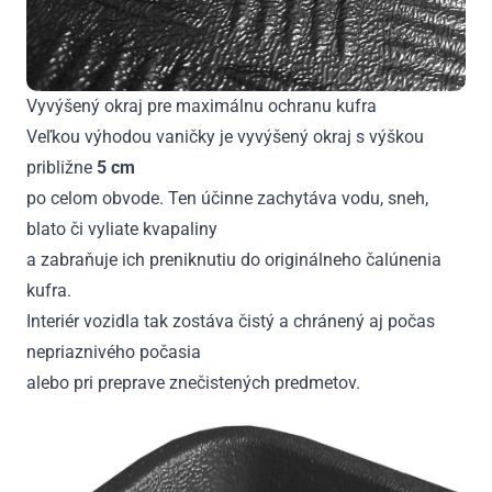
Vyvýšený okraj pre maximálnu ochranu kufra
Veľkou výhodou vaničky je vyvýšený okraj s výškou
približne
5 cm
po celom obvode. Ten účinne zachytáva vodu, sneh,
blato či vyliate kvapaliny
a zabraňuje ich preniknutiu do originálneho čalúnenia
kufra.
Interiér vozidla tak zostáva čistý a chránený aj počas
nepriaznivého počasia
alebo pri preprave znečistených predmetov.