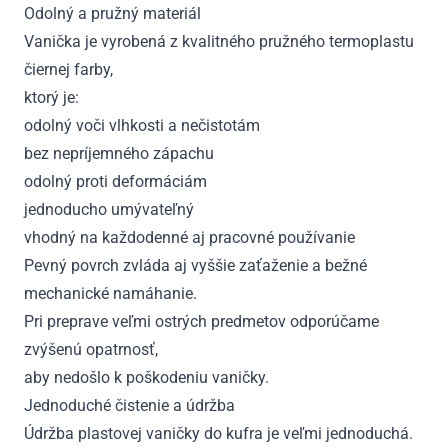
Odolný a pružný materiál
Vanička je vyrobená z kvalitného pružného termoplastu
čiernej farby,
ktorý je:
odolný voči vlhkosti a nečistotám
bez nepríjemného zápachu
odolný proti deformáciám
jednoducho umývateľný
vhodný na každodenné aj pracovné používanie
Pevný povrch zvláda aj vyššie zaťaženie a bežné
mechanické namáhanie.
Pri preprave veľmi ostrých predmetov odporúčame
zvýšenú opatrnosť,
aby nedošlo k poškodeniu vaničky.
Jednoduché čistenie a údržba
Údržba plastovej vaničky do kufra je veľmi jednoduchá.