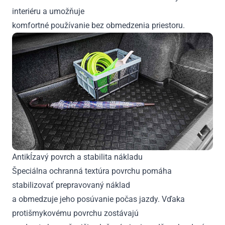
interiéru a umožňuje
komfortné používanie bez obmedzenia priestoru.
Antikĺzavý povrch a stabilita nákladu
Špeciálna ochranná textúra povrchu pomáha
stabilizovať prepravovaný náklad
a obmedzuje jeho posúvanie počas jazdy. Vďaka
protišmykovému povrchu zostávajú