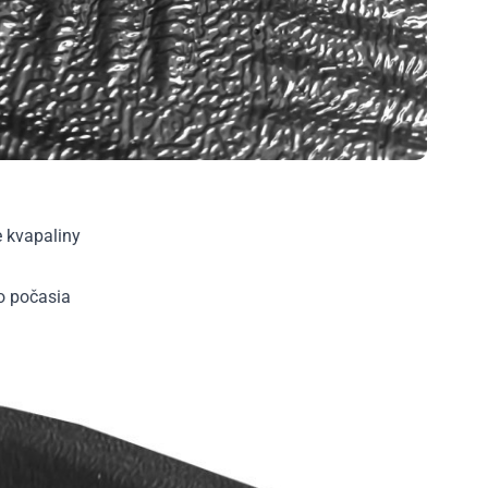
e kvapaliny
ho počasia