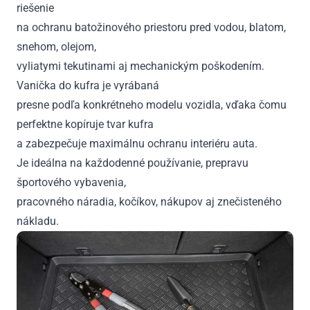
riešenie
na ochranu batožinového priestoru pred vodou, blatom,
snehom, olejom,
vyliatymi tekutinami aj mechanickým poškodením.
Vanička do kufra je vyrábaná
presne podľa konkrétneho modelu vozidla, vďaka čomu
perfektne kopíruje tvar kufra
a zabezpečuje maximálnu ochranu interiéru auta.
Je ideálna na každodenné používanie, prepravu
športového vybavenia,
pracovného náradia, kočíkov, nákupov aj znečisteného
nákladu.