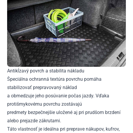
Antikĺzavý povrch a stabilita nákladu
Špeciálna ochranná textúra povrchu pomáha
stabilizovať prepravovaný náklad
a obmedzuje jeho posúvanie počas jazdy. Vďaka
protišmykovému povrchu zostávajú
predmety bezpečnejšie uložené aj pri prudšom brzdení
alebo prejazde zákrutami.
Táto vlastnosť je ideálna pri preprave nákupov, kufrov,