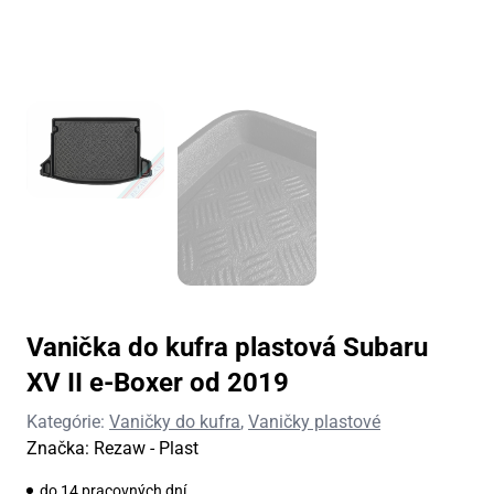
Vanička do kufra plastová Subaru
XV II e-Boxer od 2019
Kategórie:
Vaničky do kufra
,
Vaničky plastové
Značka:
Rezaw - Plast
do 14 pracovných dní