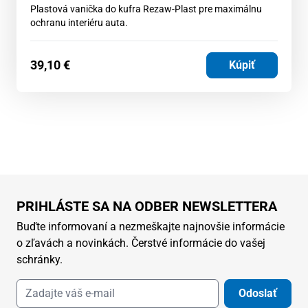
Plastová vanička do kufra Rezaw-Plast pre maximálnu
ochranu interiéru auta.
39,10
€
Kúpiť
PRIHLÁSTE SA NA ODBER NEWSLETTERA
Buďte informovaní a nezmeškajte najnovšie informácie
o zľavách a novinkách. Čerstvé informácie do vašej
schránky.
Odoslať