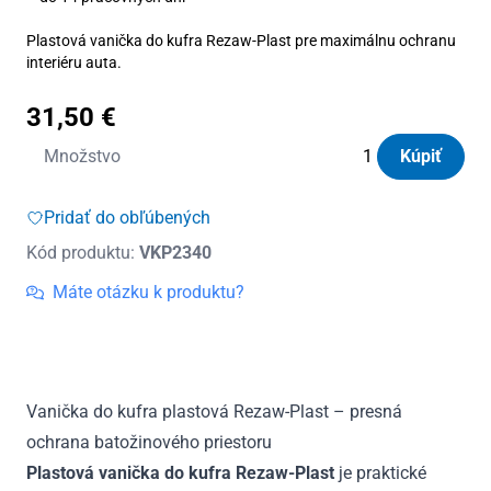
Plastová vanička do kufra Rezaw-Plast pre maximálnu ochranu
interiéru auta.
31,50
€
množstvo
Množstvo
Kúpiť
Vanička
do
Pridať do obľúbených
kufra
Kód produktu:
VKP2340
plastová
Subaru
Máte otázku k produktu?
XV
II
e-
Boxer
Vanička do kufra plastová Rezaw-Plast – presná
od
ochrana batožinového priestoru
2019
Plastová vanička do kufra Rezaw-Plast
je praktické