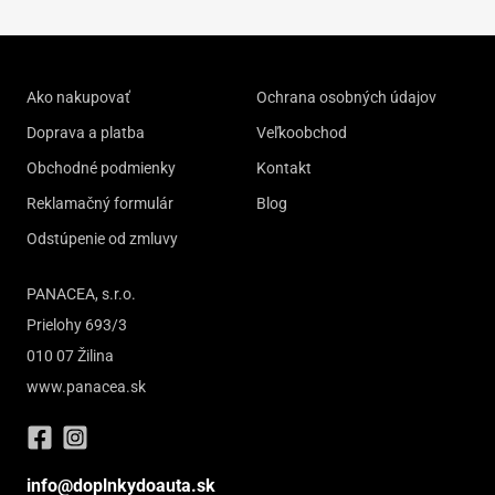
Ako nakupovať
Ochrana osobných údajov
Doprava a platba
Veľkoobchod
Obchodné podmienky
Kontakt
Reklamačný formulár
Blog
Odstúpenie od zmluvy
PANACEA, s.r.o.
Prielohy 693/3
010 07 Žilina
www.panacea.sk
info@doplnkydoauta.sk