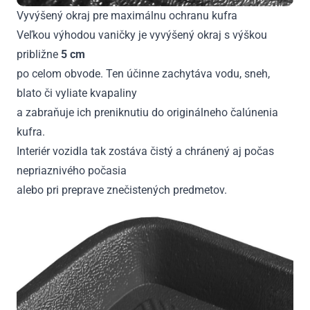
Vyvýšený okraj pre maximálnu ochranu kufra
Veľkou výhodou vaničky je vyvýšený okraj s výškou
približne
5 cm
po celom obvode. Ten účinne zachytáva vodu, sneh,
blato či vyliate kvapaliny
a zabraňuje ich preniknutiu do originálneho čalúnenia
kufra.
Interiér vozidla tak zostáva čistý a chránený aj počas
nepriaznivého počasia
alebo pri preprave znečistených predmetov.