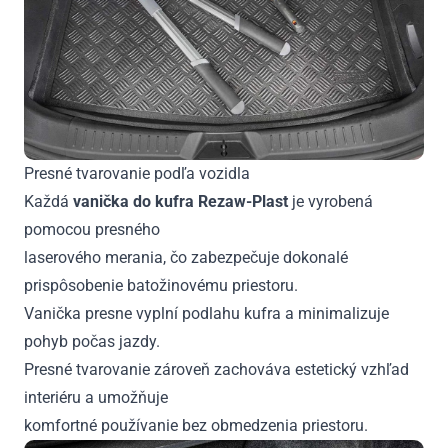
Presné tvarovanie podľa vozidla
Každá
vanička do kufra Rezaw-Plast
je vyrobená
pomocou presného
laserového merania, čo zabezpečuje dokonalé
prispôsobenie batožinovému priestoru.
Vanička presne vyplní podlahu kufra a minimalizuje
pohyb počas jazdy.
Presné tvarovanie zároveň zachováva estetický vzhľad
interiéru a umožňuje
komfortné používanie bez obmedzenia priestoru.