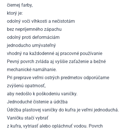
čiernej farby,
ktorý je:
odolný voči vlhkosti a nečistotám
bez nepríjemného zápachu
odolný proti deformáciám
jednoducho umývateľný
vhodný na každodenné aj pracovné používanie
Pevný povrch zvláda aj vyššie zaťaženie a bežné
mechanické namáhanie.
Pri preprave veľmi ostrých predmetov odporúčame
zvýšenú opatrnosť,
aby nedošlo k poškodeniu vaničky.
Jednoduché čistenie a údržba
Údržba plastovej vaničky do kufra je veľmi jednoduchá.
Vaničku stačí vybrať
z kufra, vytriasť alebo opláchnuť vodou. Povrch