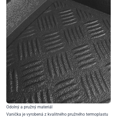
Odolný a pružný materiál
Vanička je vyrobená z kvalitného pružného termoplastu