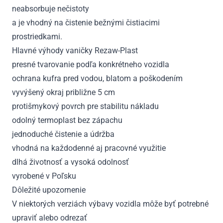
neabsorbuje nečistoty
a je vhodný na čistenie bežnými čistiacimi
prostriedkami.
Hlavné výhody vaničky Rezaw-Plast
presné tvarovanie podľa konkrétneho vozidla
ochrana kufra pred vodou, blatom a poškodením
vyvýšený okraj približne 5 cm
protišmykový povrch pre stabilitu nákladu
odolný termoplast bez zápachu
jednoduché čistenie a údržba
vhodná na každodenné aj pracovné využitie
dlhá životnosť a vysoká odolnosť
vyrobené v Poľsku
Dôležité upozornenie
V niektorých verziách výbavy vozidla môže byť potrebné
upraviť alebo odrezať