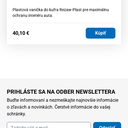
Plastová vanička do kufra Rezaw-Plast pre maximálnu
ochranu interiéru auta.
40,10
€
Kúpiť
PRIHLÁSTE SA NA ODBER NEWSLETTERA
Buďte informovaní a nezmeškajte najnovšie informácie
o zľavách a novinkách. Čerstvé informácie do vašej
schránky.
Odoslať