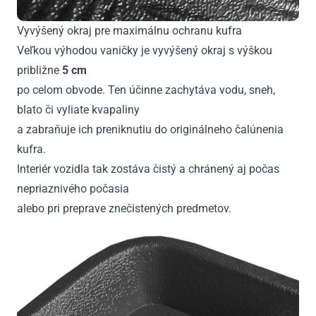
Vyvýšený okraj pre maximálnu ochranu kufra
Veľkou výhodou vaničky je vyvýšený okraj s výškou
približne
5 cm
po celom obvode. Ten účinne zachytáva vodu, sneh,
blato či vyliate kvapaliny
a zabraňuje ich preniknutiu do originálneho čalúnenia
kufra.
Interiér vozidla tak zostáva čistý a chránený aj počas
nepriaznivého počasia
alebo pri preprave znečistených predmetov.