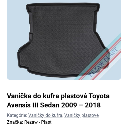
Vanička do kufra plastová Toyota
Avensis III Sedan 2009 – 2018
Kategórie:
Vaničky do kufra
,
Vaničky plastové
Značka:
Rezaw - Plast