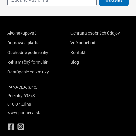
Ako nakupovať
Ochrana osobných údajov
Doprava a platba
Veľkoobchod
Obchodné podmienky
Kontakt
Reklamačný formulár
Blog
Odstúpenie od zmluvy
PANACEA, s.r.o.
Prielohy 693/3
010 07 Žilina
www.panacea.sk