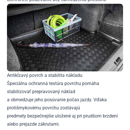
Antikĺzavý povrch a stabilita nákladu
Špeciálna ochranná textúra povrchu pomáha
stabilizovať prepravovaný náklad
a obmedzuje jeho posúvanie počas jazdy. Vďaka
protišmykovému povrchu zostávajú
predmety bezpečnejšie uložené aj pri prudšom brzdení
alebo prejazde zákrutami.