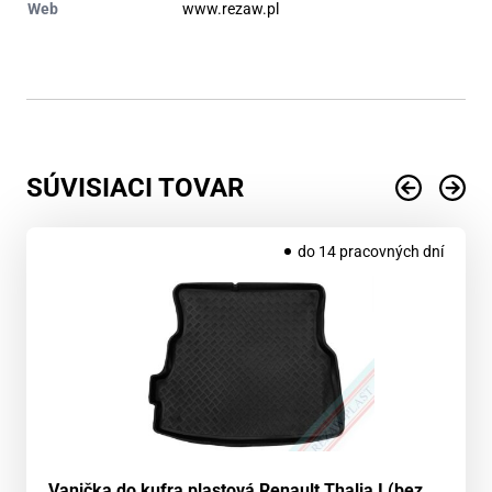
Web
www.rezaw.pl
SÚVISIACI TOVAR
do 14 pracovných dní
Vanička do kufra plastová Renault Thalia I (bez