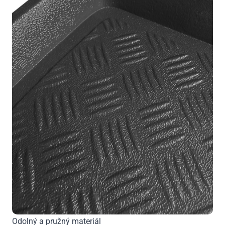
Odolný a pružný materiál