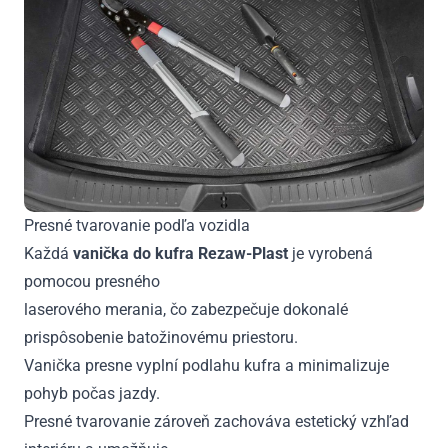
Presné tvarovanie podľa vozidla
Každá
vanička do kufra Rezaw-Plast
je vyrobená
pomocou presného
laserového merania, čo zabezpečuje dokonalé
prispôsobenie batožinovému priestoru.
Vanička presne vyplní podlahu kufra a minimalizuje
pohyb počas jazdy.
Presné tvarovanie zároveň zachováva estetický vzhľad