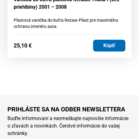
priehlbiny) 2001 – 2008
Plastová vanička do kufra Rezaw-Plast pre maximálnu
ochranu interiéru auta.
25,10
€
Kúpiť
PRIHLÁSTE SA NA ODBER NEWSLETTERA
Buďte informovaní a nezmeškajte najnovšie informácie
o zľavách a novinkách. Čerstvé informácie do vašej
schránky.