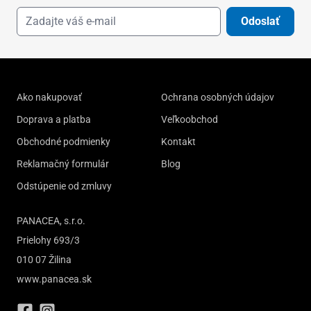
Odoslať
Ako nakupovať
Ochrana osobných údajov
Doprava a platba
Veľkoobchod
Obchodné podmienky
Kontakt
Reklamačný formulár
Blog
Odstúpenie od zmluvy
PANACEA, s.r.o.
Prielohy 693/3
010 07 Žilina
www.panacea.sk