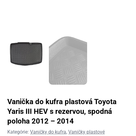
Vanička do kufra plastová Toyota
Yaris III HEV s rezervou, spodná
poloha 2012 – 2014
Kategórie:
Vaničky do kufra
,
Vaničky plastové