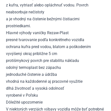
z kufra, vytriasť alebo opláchnuť vodou. Povrch
neabsorbuje nečistoty
a je vhodný na čistenie bežnými čistiacimi
prostriedkami.
Hlavné výhody vaničky Rezaw-Plast
presné tvarovanie podľa konkrétneho vozidla
ochrana kufra pred vodou, blatom a poškodením
vyvýšený okraj približne 5 cm
protišmykový povrch pre stabilitu nákladu
odolný termoplast bez zápachu
jednoduché čistenie a údržba
vhodná na každodenné aj pracovné využitie
dlhá životnosť a vysoká odolnosť
vyrobené v Poľsku
Dôležité upozornenie
V niektorých verziách výbavy vozidla môže byť potrebné