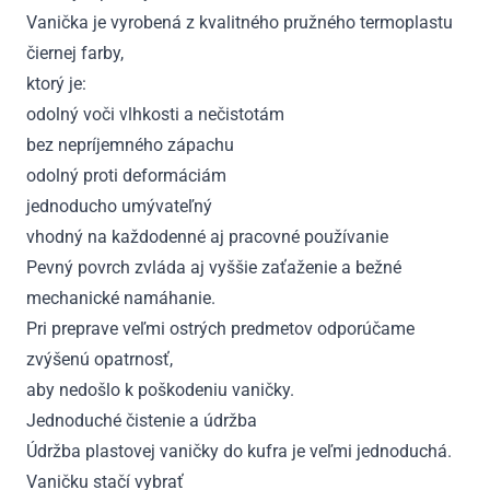
Vanička je vyrobená z kvalitného pružného termoplastu
čiernej farby,
ktorý je:
odolný voči vlhkosti a nečistotám
bez nepríjemného zápachu
odolný proti deformáciám
jednoducho umývateľný
vhodný na každodenné aj pracovné používanie
Pevný povrch zvláda aj vyššie zaťaženie a bežné
mechanické namáhanie.
Pri preprave veľmi ostrých predmetov odporúčame
zvýšenú opatrnosť,
aby nedošlo k poškodeniu vaničky.
Jednoduché čistenie a údržba
Údržba plastovej vaničky do kufra je veľmi jednoduchá.
Vaničku stačí vybrať