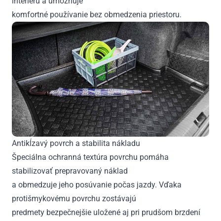
interiéru a umožňuje
komfortné používanie bez obmedzenia priestoru.
Antikĺzavý povrch a stabilita nákladu
Špeciálna ochranná textúra povrchu pomáha
stabilizovať prepravovaný náklad
a obmedzuje jeho posúvanie počas jazdy. Vďaka
protišmykovému povrchu zostávajú
predmety bezpečnejšie uložené aj pri prudšom brzdení