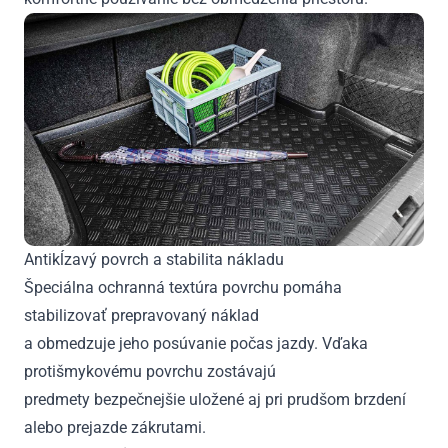
Antikĺzavý povrch a stabilita nákladu
Špeciálna ochranná textúra povrchu pomáha
stabilizovať prepravovaný náklad
a obmedzuje jeho posúvanie počas jazdy. Vďaka
protišmykovému povrchu zostávajú
predmety bezpečnejšie uložené aj pri prudšom brzdení
alebo prejazde zákrutami.