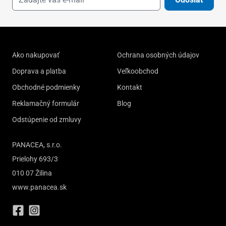
Ako nakupovať
Ochrana osobných údajov
Doprava a platba
Veľkoobchod
Obchodné podmienky
Kontakt
Reklamačný formulár
Blog
Odstúpenie od zmluvy
PANACEA, s.r.o.
Prielohy 693/3
010 07 Žilina
www.panacea.sk