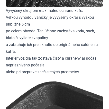
Vyvýšený okraj pre maximálnu ochranu kufra
Veľkou výhodou vaničky je vyvýšený okraj s výškou
približne
5 cm
po celom obvode. Ten účinne zachytáva vodu, sneh,
blato či vyliate kvapaliny
a zabraňuje ich preniknutiu do originálneho čalúnenia
kufra.
Interiér vozidla tak zostáva čistý a chránený aj počas
nepriaznivého počasia
alebo pri preprave znečistených predmetov.