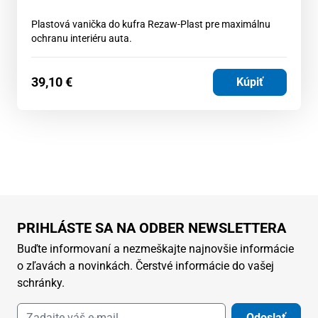
Plastová vanička do kufra Rezaw-Plast pre maximálnu
ochranu interiéru auta.
39,10
€
Kúpiť
PRIHLÁSTE SA NA ODBER NEWSLETTERA
Buďte informovaní a nezmeškajte najnovšie informácie
o zľavách a novinkách. Čerstvé informácie do vašej
schránky.
Odoslať