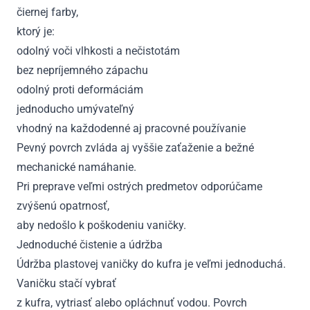
čiernej farby,
ktorý je:
odolný voči vlhkosti a nečistotám
bez nepríjemného zápachu
odolný proti deformáciám
jednoducho umývateľný
vhodný na každodenné aj pracovné používanie
Pevný povrch zvláda aj vyššie zaťaženie a bežné
mechanické namáhanie.
Pri preprave veľmi ostrých predmetov odporúčame
zvýšenú opatrnosť,
aby nedošlo k poškodeniu vaničky.
Jednoduché čistenie a údržba
Údržba plastovej vaničky do kufra je veľmi jednoduchá.
Vaničku stačí vybrať
z kufra, vytriasť alebo opláchnuť vodou. Povrch