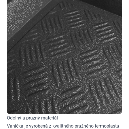
Odolný a pružný materiál
Vanička je vyrobená z kvalitného pružného termoplastu