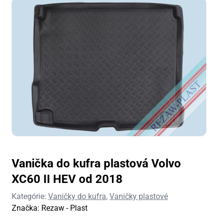
Vanička do kufra plastová Volvo
XC60 II HEV od 2018
Kategórie:
Vaničky do kufra
,
Vaničky plastové
Značka:
Rezaw - Plast