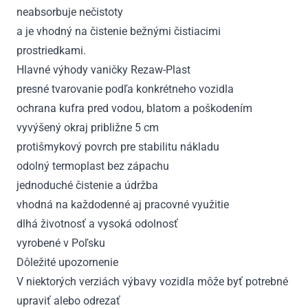
neabsorbuje nečistoty
a je vhodný na čistenie bežnými čistiacimi
prostriedkami.
Hlavné výhody vaničky Rezaw-Plast
presné tvarovanie podľa konkrétneho vozidla
ochrana kufra pred vodou, blatom a poškodením
vyvýšený okraj približne 5 cm
protišmykový povrch pre stabilitu nákladu
odolný termoplast bez zápachu
jednoduché čistenie a údržba
vhodná na každodenné aj pracovné využitie
dlhá životnosť a vysoká odolnosť
vyrobené v Poľsku
Dôležité upozornenie
V niektorých verziách výbavy vozidla môže byť potrebné
upraviť alebo odrezať