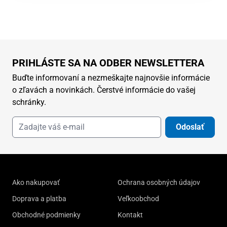
PRIHLÁSTE SA NA ODBER NEWSLETTERA
Buďte informovaní a nezmeškajte najnovšie informácie
o zľavách a novinkách. Čerstvé informácie do vašej
schránky.
Odoslať
Ako nakupovať
Ochrana osobných údajov
Doprava a platba
Veľkoobchod
Obchodné podmienky
Kontakt