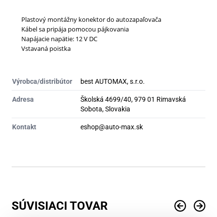
Plastový montážny konektor do autozapaľovača
Kábel sa pripája pomocou pájkovania
Napájacie napätie: 12 V DC
Vstavaná poistka
Výrobca/distribútor
best AUTOMAX, s.r.o.
Adresa
Školská 4699/40, 979 01 Rimavská
Sobota, Slovakia
Kontakt
eshop@auto-max.sk
SÚVISIACI TOVAR