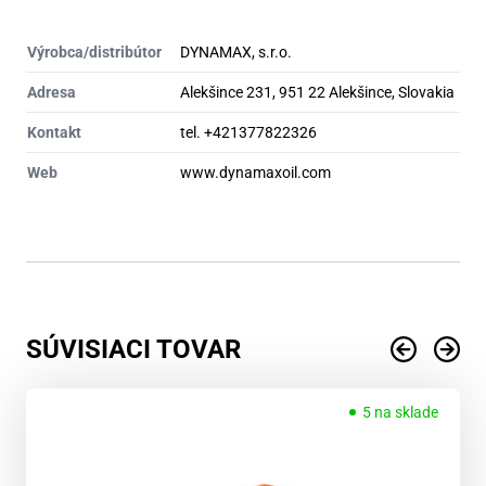
Výrobca/distribútor
DYNAMAX, s.r.o.
Adresa
Alekšince 231, 951 22 Alekšince, Slovakia
Kontakt
tel. +421377822326
Web
www.dynamaxoil.com
SÚVISIACI TOVAR
5 na sklade