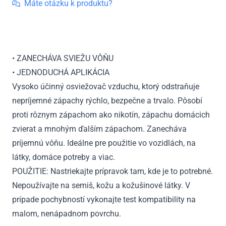
Máte otázku k produktu?
• ZANECHÁVA SVIEŽU VÔŇU
• JEDNODUCHÁ APLIKÁCIA
Vysoko účinný osviežovač vzduchu, ktorý odstraňuje
nepríjemné zápachy rýchlo, bezpečne a trvalo. Pôsobí
proti rôznym zápachom ako nikotín, zápachu domácich
zvierat a mnohým ďalším zápachom. Zanecháva
príjemnú vôňu. Ideálne pre použitie vo vozidlách, na
látky, domáce potreby a viac.
POUŽITIE: Nastriekajte prípravok tam, kde je to potrebné.
Nepoužívajte na semiš, kožu a kožušinové látky. V
prípade pochybností vykonajte test kompatibility na
malom, nenápadnom povrchu.