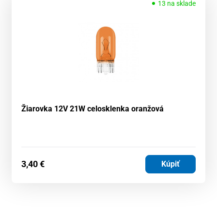
13 na sklade
Žiarovka 12V 21W celosklenka oranžová
3,40
€
Kúpiť