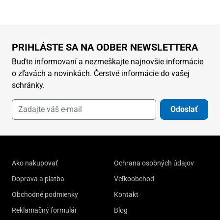
PRIHLÁSTE SA NA ODBER NEWSLETTERA
Buďte informovaní a nezmeškajte najnovšie informácie
o zľavách a novinkách. Čerstvé informácie do vašej
schránky.
Odoslať
Ako nakupovať
Ochrana osobných údajov
Doprava a platba
Veľkoobchod
Obchodné podmienky
Kontakt
Reklamačný formulár
Blog