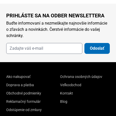
PRIHLÁSTE SA NA ODBER NEWSLETTERA
Buďte informovaní a nezmeškajte najnovšie informácie
o zľavách a novinkách. Čerstvé informácie do vašej
schránky.
Odoslať
Ako nakupovať
Ochrana osobných údajov
Doprava a platba
Veľkoobchod
Obchodné podmienky
Kontakt
Reklamačný formulár
Blog
Odstúpenie od zmluvy