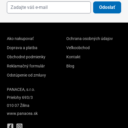
Odoslať
Ako nakupovať
Ochrana osobných údajov
Doprava a platba
Veľkoobchod
Obchodné podmienky
Kontakt
Reklamačný formulár
Blog
Odstúpenie od zmluvy
PANACEA, s.r.o.
Prielohy 693/3
010 07 Žilina
www.panacea.sk