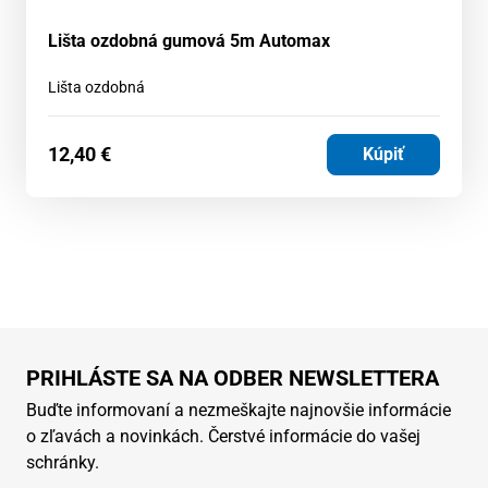
Lišta ozdobná gumová 5m Automax
Lišta ozdobná
12,40
€
Kúpiť
PRIHLÁSTE SA NA ODBER NEWSLETTERA
Buďte informovaní a nezmeškajte najnovšie informácie
o zľavách a novinkách. Čerstvé informácie do vašej
schránky.