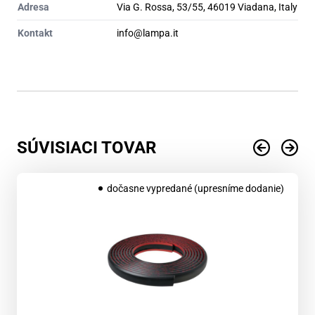
Adresa
Via G. Rossa, 53/55, 46019 Viadana, Italy
Kontakt
info@lampa.it
SÚVISIACI TOVAR
dočasne vypredané (upresníme dodanie)