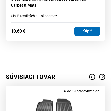
Carpet & Mats
Čistič textilných autokobercov
10,60
€
Kúpiť
SÚVISIACI TOVAR
do 14 pracovných dní