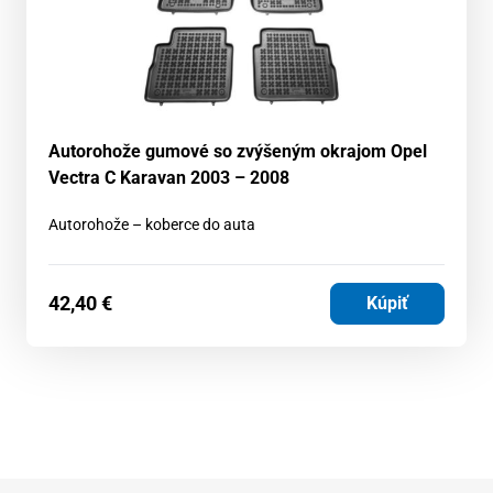
Autorohože gumové so zvýšeným okrajom Opel
Vectra C Karavan 2003 – 2008
Autorohože – koberce do auta
42,40
€
Kúpiť