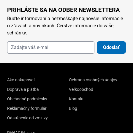
PRIHLÁSTE SA NA ODBER NEWSLETTERA
Buďte informovaní a nezmeškajte najnovšie informácie
o zľavách a novinkách. Čerstvé informácie do vašej
schránky.
Odoslať
Ako nakupovať
Ochrana osobných údajov
Doprava a platba
Veľkoobchod
Obchodné podmienky
Kontakt
Reklamačný formulár
Blog
Odstúpenie od zmluvy
PANACEA, s.r.o.