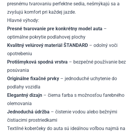
presnému tvarovaniu perfektne sedia, nešmýkajú sa a
zvyšujú komfort pri každej jazde.
Hlavné výhody:
Presné tvarovanie pre konkrétny model auta
–
optimálne pokrytie podlahovej plochy
Kvalitný velúrový materiál ŠTANDARD
– odolný voči
opotrebeniu
Protišmyková spodná vrstva
– bezpečné používanie bez
posúvania
Originálne fixačné prvky
– jednoduché uchytenie do
podlahy vozidla
Elegantný dizajn
– čierna farba s možnosťou farebného
olemovania
Jednoduchá údržba
– čistenie vodou alebo bežnými
čistiacimi prostriedkami
Textilné koberčeky do auta sú ideálnou voľbou najmä na