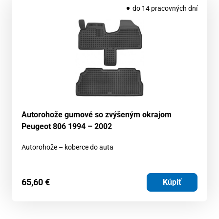
do 14 pracovných dní
Autorohože gumové so zvýšeným okrajom
Peugeot 806 1994 – 2002
Autorohože – koberce do auta
65,60
€
Kúpiť