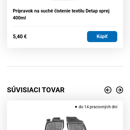
Prípravok na suché čistenie textilu Detap sprej
400ml
5,40
€
Kúpiť
SÚVISIACI TOVAR
do 14 pracovných dní