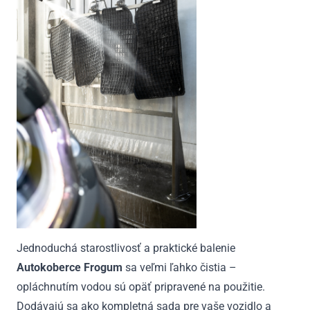
Jednoduchá starostlivosť a praktické balenie
Autokoberce Frogum
sa veľmi ľahko čistia –
opláchnutím vodou sú opäť pripravené na použitie.
Dodávajú sa ako kompletná sada pre vaše vozidlo a