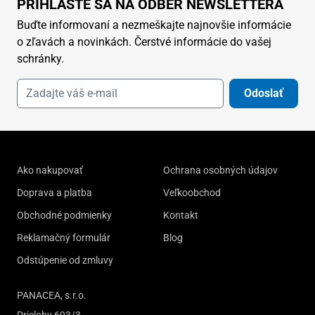
PRIHLÁSTE SA NA ODBER NEWSLETTERA
Buďte informovaní a nezmeškajte najnovšie informácie
o zľavách a novinkách. Čerstvé informácie do vašej
schránky.
Odoslať
Ako nakupovať
Ochrana osobných údajov
Doprava a platba
Veľkoobchod
Obchodné podmienky
Kontakt
Reklamačný formulár
Blog
Odstúpenie od zmluvy
PANACEA, s.r.o.
Prielohy 693/3