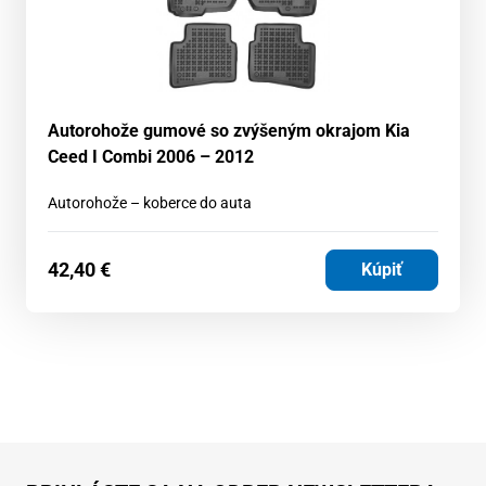
Autorohože gumové so zvýšeným okrajom Kia
Ceed I Combi 2006 – 2012
Autorohože – koberce do auta
42,40
€
Kúpiť