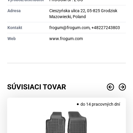
Adresa
Cieszyńska ulica 22, 05-825 Grodzisk
Mazowiecki, Poland
Kontakt
frogum@frogum.com, +48227243803
Web
www.frogum.com
SÚVISIACI TOVAR
do 14 pracovných dní