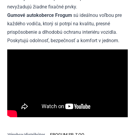
nevyžadujú žiadne fixačné prvky.
Gumové autokoberce Frogum
sú ideálnou voľbou pre
každého vodiča, ktorý si potrpí na kvalitu, presné
prispôsobenie a dlhodobú ochranu interiéru vozidla.
Poskytujú odolnosť, bezpečnosť a komfort v jednom.
Výrobca/distribútor
FROGUM SP. Z OO