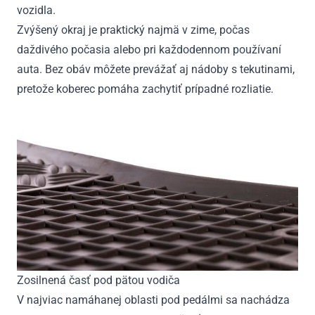
vozidla.
Zvýšený okraj je praktický najmä v zime, počas
daždivého počasia alebo pri každodennom používaní
auta. Bez obáv môžete prevážať aj nádoby s tekutinami,
pretože koberec pomáha zachytiť prípadné rozliatie.
Zosilnená časť pod pätou vodiča
V najviac namáhanej oblasti pod pedálmi sa nachádza