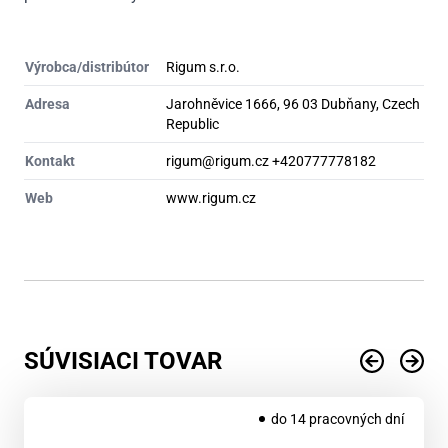
Výrobca/distribútor
Rigum s.r.o.
Adresa
Jarohněvice 1666, 96 03 Dubňany, Czech
Republic
Kontakt
rigum@rigum.cz +420777778182
Web
www.rigum.cz
SÚVISIACI TOVAR
do 14 pracovných dní