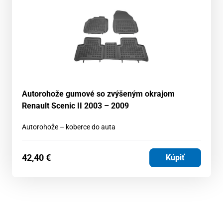
Autorohože gumové so zvýšeným okrajom
Renault Scenic II 2003 – 2009
Autorohože – koberce do auta
42,40
€
Kúpiť