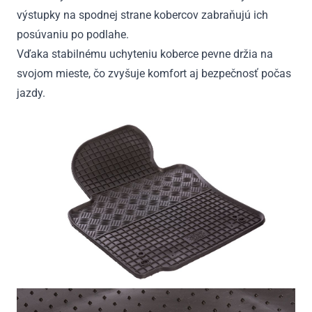
výstupky na spodnej strane kobercov zabraňujú ich
posúvaniu po podlahe.
Vďaka stabilnému uchyteniu koberce pevne držia na
svojom mieste, čo zvyšuje komfort aj bezpečnosť počas
jazdy.