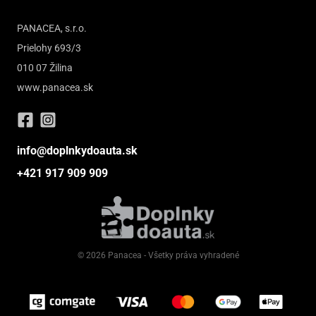
PANACEA, s.r.o.
Prielohy 693/3
010 07 Žilina
www.panacea.sk
info@doplnkydoauta.sk
+421 917 909 909
© 2026 Panacea - Všetky práva vyhradené