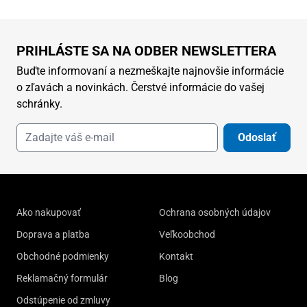
PRIHLÁSTE SA NA ODBER NEWSLETTERA
Buďte informovaní a nezmeškajte najnovšie informácie
o zľavách a novinkách. Čerstvé informácie do vašej
schránky.
Odoslať
Ako nakupovať
Ochrana osobných údajov
Doprava a platba
Veľkoobchod
Obchodné podmienky
Kontakt
Reklamačný formulár
Blog
Odstúpenie od zmluvy