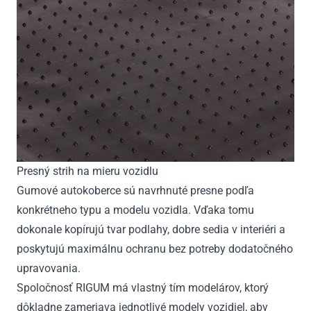
Presný strih na mieru vozidlu
Gumové autokoberce sú navrhnuté presne podľa
konkrétneho typu a modelu vozidla. Vďaka tomu
dokonale kopírujú tvar podlahy, dobre sedia v interiéri a
poskytujú maximálnu ochranu bez potreby dodatočného
upravovania.
Spoločnosť RIGUM má vlastný tím modelárov, ktorý
dôkladne zameriava jednotlivé modely vozidiel, aby