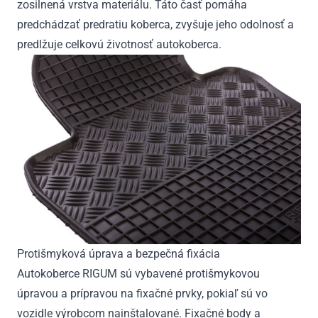
zosilnená vrstva materiálu. Táto časť pomáha
predchádzať predratiu koberca, zvyšuje jeho odolnosť a
predlžuje celkovú životnosť autokoberca.
Protišmyková úprava a bezpečná fixácia
Autokoberce RIGUM sú vybavené protišmykovou
úpravou a prípravou na fixačné prvky, pokiaľ sú vo
vozidle výrobcom nainštalované. Fixačné body a