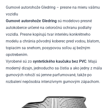
Gumové autorohože Gledring – presne na mieru vášmu
vozidlu
Gumové autorohože Gledring
sú modelovo presné
autokoberce určené na celoročnú ochranu podlahy
vozidla. Presne kopírujú tvar interiéru konkrétneho
modelu a chránia pôvodný koberec pred vodou, blatom,
topiacim sa snehom, posypovou soľou aj bežným
opotrebením.
Vyrobené sú zo
syntetického kaučuku bez PVC
. Majú
moderný dizajn, jednoducho sa čistia a ako jedny z mála
gumových rohoží sú jemne parfumované, takže po
rozbalení nepôsobia intenzívnym gumovým zápachom.