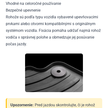
Vhodné na celoročné používanie
Bezpečné upevnenie
Rohože sú podľa typu vozidla vybavené upevňovacími
prvkami alebo otvormi kompatibilnými s originálnym
systémom vozidla. Fixácia pomáha udržať najmä rohož
vodiča v správnej polohe a obmedzuje jej posúvanie
počas jazdy.
Upozornenie:
Pred jazdou skontrolujte, či je rohož