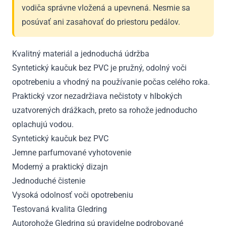
vodiča správne vložená a upevnená. Nesmie sa
posúvať ani zasahovať do priestoru pedálov.
Kvalitný materiál a jednoduchá údržba
Syntetický kaučuk bez PVC je pružný, odolný voči
opotrebeniu a vhodný na používanie počas celého roka.
Praktický vzor nezadržiava nečistoty v hlbokých
uzatvorených drážkach, preto sa rohože jednoducho
oplachujú vodou.
Syntetický kaučuk bez PVC
Jemne parfumované vyhotovenie
Moderný a praktický dizajn
Jednoduché čistenie
Vysoká odolnosť voči opotrebeniu
Testovaná kvalita Gledring
Autorohože Gledring sú pravidelne podrobované