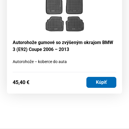
Autorohože gumové so zvýšeným okrajom BMW
3 (E92) Coupe 2006 – 2013
Autorohože – koberce do auta
45,40
€
Kúpiť