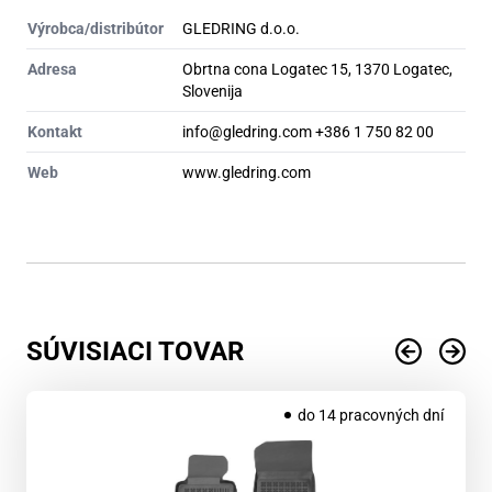
Výrobca/distribútor
GLEDRING d.o.o.
Adresa
Obrtna cona Logatec 15, 1370 Logatec,
Slovenija
Kontakt
info@gledring.com +386 1 750 82 00
Web
www.gledring.com
SÚVISIACI TOVAR
do 14 pracovných dní