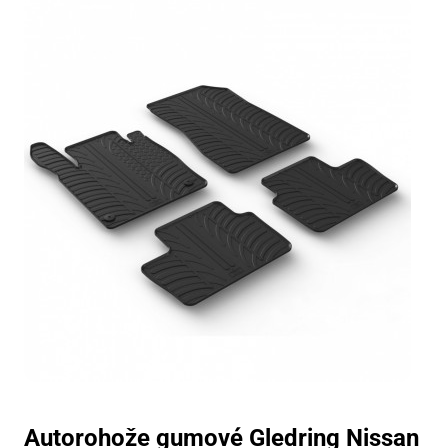
Autorohože gumové Gledring Nissan