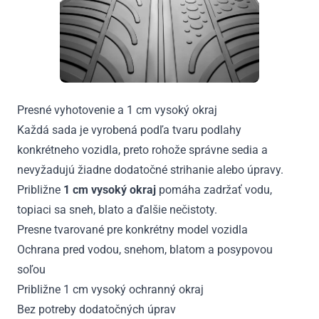
Presné vyhotovenie a 1 cm vysoký okraj
Každá sada je vyrobená podľa tvaru podlahy
konkrétneho vozidla, preto rohože správne sedia a
nevyžadujú žiadne dodatočné strihanie alebo úpravy.
Približne
1 cm vysoký okraj
pomáha zadržať vodu,
topiaci sa sneh, blato a ďalšie nečistoty.
Presne tvarované pre konkrétny model vozidla
Ochrana pred vodou, snehom, blatom a posypovou
soľou
Približne 1 cm vysoký ochranný okraj
Bez potreby dodatočných úprav