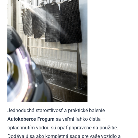
Jednoduchá starostlivosť a praktické balenie
Autokoberce Frogum
sa veľmi ľahko čistia –
opláchnutím vodou sú opäť pripravené na použitie.
Dodávajú sa ako kompletná sada pre vaše vozidlo a