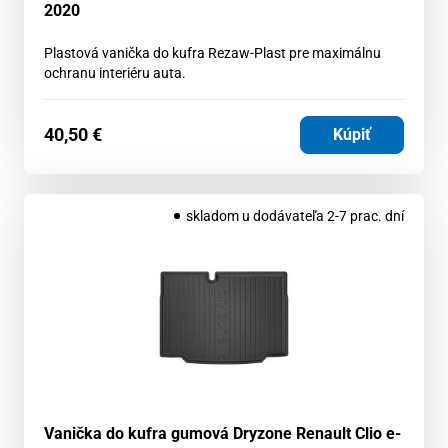
2020
Plastová vanička do kufra Rezaw-Plast pre maximálnu
ochranu interiéru auta.
40,50
€
Kúpiť
skladom u dodávateľa 2-7 prac. dní
Vanička do kufra gumová Dryzone Renault Clio e-