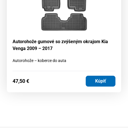
Autorohože gumové so zvýšeným okrajom Kia
Venga 2009 – 2017
Autorohože – koberce do auta
47,50
€
Kúpiť