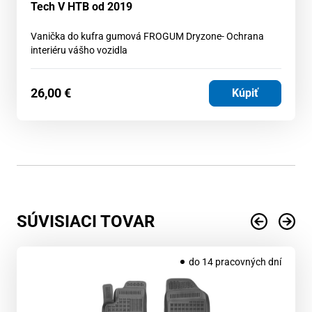
Tech V HTB od 2019
Vanička do kufra gumová FROGUM Dryzone- Ochrana
interiéru vášho vozidla
26,00
€
Kúpiť
SÚVISIACI TOVAR
do 14 pracovných dní