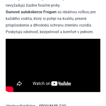
nevyžadujú žiadne fixačné prvky.
Gumové autokoberce Frogum
sú ideálnou voľbou pre
každého vodiča, ktorý si potrpí na kvalitu, presné
prispôsobenie a dlhodobú ochranu interiéru vozidla.
Poskytujú odolnosť, bezpečnosť a komfort v jednom.
Výrobca/distribútor
FROGUM SP. Z OO