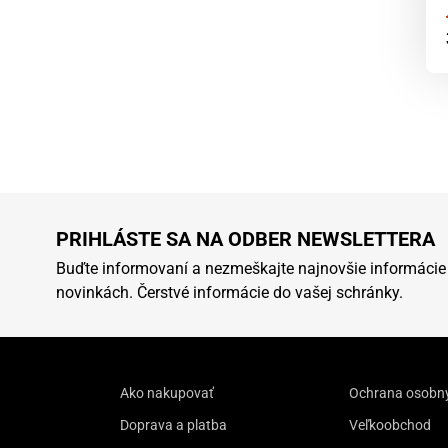
PRIHLÁSTE SA NA ODBER NEWSLETTERA
Buďte informovaní a nezmeškajte najnovšie informácie
novinkách. Čerstvé informácie do vašej schránky.
Ako nakupovať
Ochrana osobn
Doprava a platba
Veľkoobchod