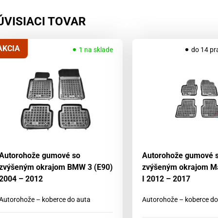
ÚVISIACI TOVAR
AKCIA
1 na sklade
do 14 pr
Autorohože gumové so
Autorohože gumové 
zvýšeným okrajom BMW 3 (E90)
zvýšeným okrajom M
2004 – 2012
I 2012 – 2017
Autorohože – koberce do auta
Autorohože – koberce do