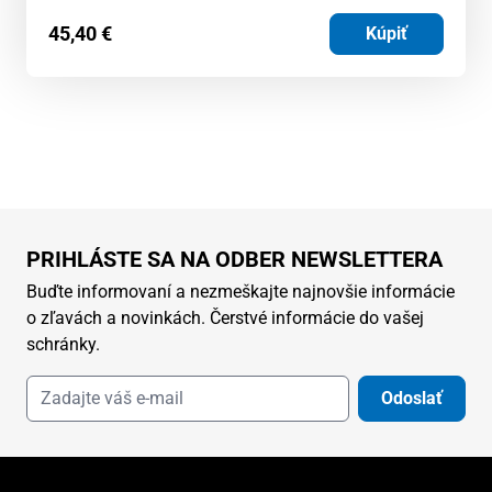
45,40
€
Kúpiť
PRIHLÁSTE SA NA ODBER NEWSLETTERA
Buďte informovaní a nezmeškajte najnovšie informácie
o zľavách a novinkách. Čerstvé informácie do vašej
schránky.
Odoslať