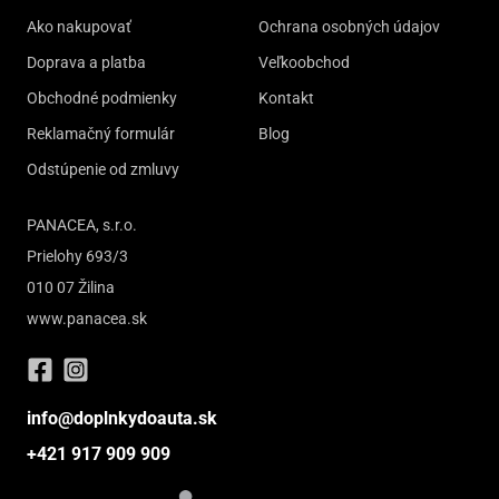
Ako nakupovať
Ochrana osobných údajov
Doprava a platba
Veľkoobchod
Obchodné podmienky
Kontakt
Reklamačný formulár
Blog
Odstúpenie od zmluvy
PANACEA, s.r.o.
Prielohy 693/3
010 07 Žilina
www.panacea.sk
info@doplnkydoauta.sk
+421 917 909 909