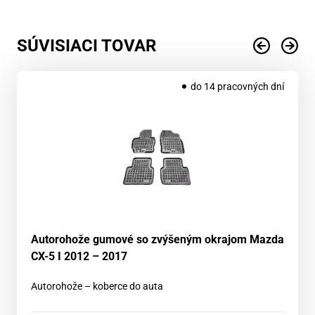
SÚVISIACI TOVAR
do 14 pracovných dní
Autorohože gumové so zvýšeným okrajom Mazda
CX-5 I 2012 – 2017
Autorohože – koberce do auta