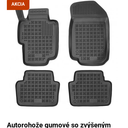
AKCIA
Autorohože gumové so zvýšeným