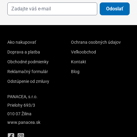
Odoslať
Ako nakupovať
Ochrana osobných údajov
Doprava a platba
Veľkoobchod
Obchodné podmienky
Kontakt
Reklamačný formulár
Blog
Odstúpenie od zmluvy
PANACEA, s.r.o.
Prielohy 693/3
010 07 Žilina
www.panacea.sk