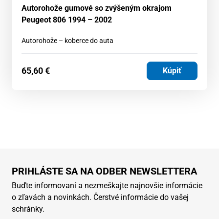
Autorohože gumové so zvýšeným okrajom
Peugeot 806 1994 – 2002
Autorohože – koberce do auta
65,60
€
Kúpiť
PRIHLÁSTE SA NA ODBER NEWSLETTERA
Buďte informovaní a nezmeškajte najnovšie informácie
o zľavách a novinkách. Čerstvé informácie do vašej
schránky.