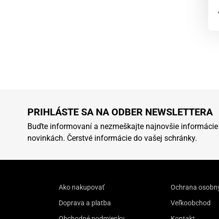
PRIHLÁSTE SA NA ODBER NEWSLETTERA
Buďte informovaní a nezmeškajte najnovšie informácie
novinkách. Čerstvé informácie do vašej schránky.
Ako nakupovať
Ochrana osobn
Doprava a platba
Veľkoobchod
Obchodné podmienky
Kontakt