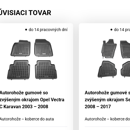
ÚVISIACI TOVAR
do 14 pracovných dní
do 14 pr
Autorohože gumové so
Autorohože gumové 
zvýšeným okrajom Opel Vectra
zvýšeným okrajom Sea
C Karavan 2003 – 2008
2008 – 2017
Autorohože – koberce do auta
Autorohože – koberce do