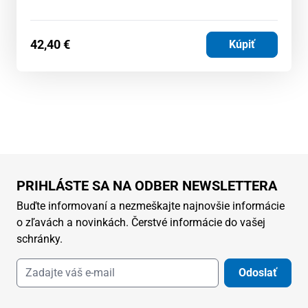
42,40
€
Kúpiť
PRIHLÁSTE SA NA ODBER NEWSLETTERA
Buďte informovaní a nezmeškajte najnovšie informácie
o zľavách a novinkách. Čerstvé informácie do vašej
schránky.
Odoslať