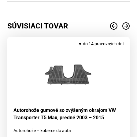
SÚVISIACI TOVAR
do 14 pracovných dní
Autorohože gumové so zvýšeným okrajom VW
Transporter T5 Max, predné 2003 – 2015
Autorohože – koberce do auta