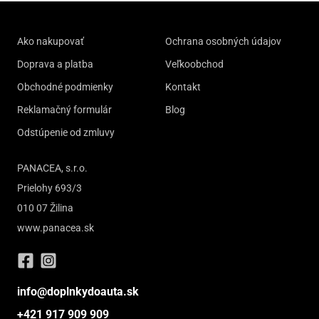
Ako nakupovať
Ochrana osobných údajov
Doprava a platba
Veľkoobchod
Obchodné podmienky
Kontakt
Reklamačný formulár
Blog
Odstúpenie od zmluvy
PANACEA, s.r.o.
Prielohy 693/3
010 07 Žilina
www.panacea.sk
info@doplnkydoauta.sk
+421 917 909 909