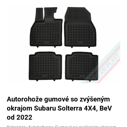
Autorohože gumové so zvýšeným
okrajom Subaru Solterra 4X4, BeV
od 2022