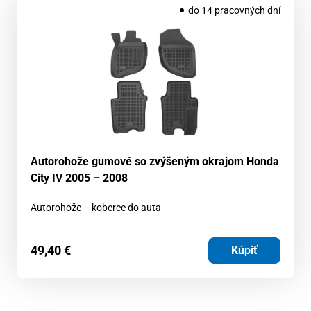
do 14 pracovných dní
Autorohože gumové so zvýšeným okrajom Honda
City IV 2005 – 2008
Autorohože – koberce do auta
49,40
€
Kúpiť