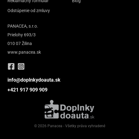
Reklamačný formulár
Blog
Odstúpenie od zmluvy
PANACEA, s.r.o.
Prielohy 693/3
010 07 Žilina
www.panacea.sk
info@doplnkydoauta.sk
+421 917 909 909
© 2026 Panacea - Všetky práva vyhradené