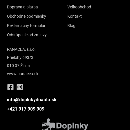
Doprava a platba
Veľkoobchod
Obchodné podmienky
Kontakt
Reklamačný formulár
Blog
Odstúpenie od zmluvy
PANACEA, s.r.o.
Prielohy 693/3
010 07 Žilina
www.panacea.sk
info@doplnkydoauta.sk
+421 917 909 909