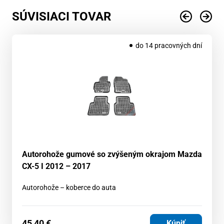
SÚVISIACI TOVAR
do 14 pracovných dní
Autorohože gumové so zvýšeným okrajom Mazda
CX-5 I 2012 – 2017
Autorohože – koberce do auta
45,40
€
Kúpiť