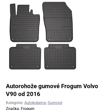
Autorohože gumové Frogum Volvo
V90 od 2016
Kategórie:
Autokoberce
,
Gumové
Značka:
Frogum