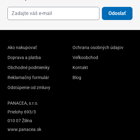
Odoslať
Ako nakupovať
Ochrana osobných údajov
Doprava a platba
Veľkoobchod
Obchodné podmienky
Kontakt
Reklamačný formulár
Blog
Odstúpenie od zmluvy
PANACEA, s.r.o.
Prielohy 693/3
010 07 Žilina
www.panacea.sk