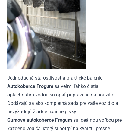
Jednoduchá starostlivosť a praktické balenie
Autokoberce Frogum
sa veľmi ľahko čistia –
opláchnutím vodou sú opäť pripravené na použitie.
Dodávajú sa ako kompletná sada pre vaše vozidlo a
nevyžadujú žiadne fixačné prvky.
Gumové autokoberce Frogum
sú ideálnou voľbou pre
každého vodiča, ktorý si potrpí na kvalitu, presné