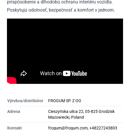
prispôsobenie a dlhodobú ochranu interiéru vozidla.
Poskytujú odolnosť, bezpečnosť a komfort v jednom.
Výrobca/distribútor
FROGUM SP. Z OO
Adresa
Cieszyńska ulica 22, 05-825 Grodzisk
Mazowiecki, Poland
Kontakt
frogum@frogum.com, +48227243803