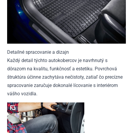
Detailné spracovanie a dizajn
Každý detail týchto autokobercov je navrhnutý s
dôrazom na kvalitu, funkčnosť a estetiku. Povrchová
štruktúra účinne zachytáva nečistoty, zatiaľ čo precízne
spracovanie zaručuje dokonalé lícovanie s interiérom
vášho vozidla.