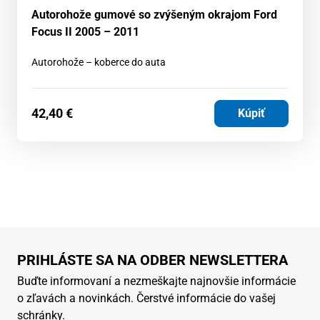
Autorohože gumové so zvýšeným okrajom Ford
Focus II 2005 – 2011
Autorohože – koberce do auta
42,40
€
Kúpiť
PRIHLÁSTE SA NA ODBER NEWSLETTERA
Buďte informovaní a nezmeškajte najnovšie informácie
o zľavách a novinkách. Čerstvé informácie do vašej
schránky.