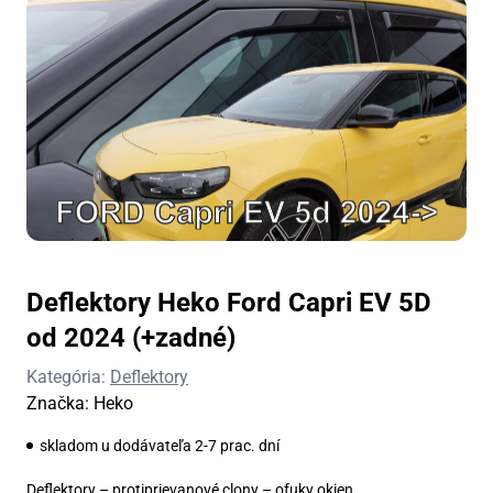
Deflektory Heko Ford Capri EV 5D
od 2024 (+zadné)
Kategória:
Deflektory
Značka:
Heko
skladom u dodávateľa 2-7 prac. dní
Deflektory – protiprievanové clony – ofuky okien