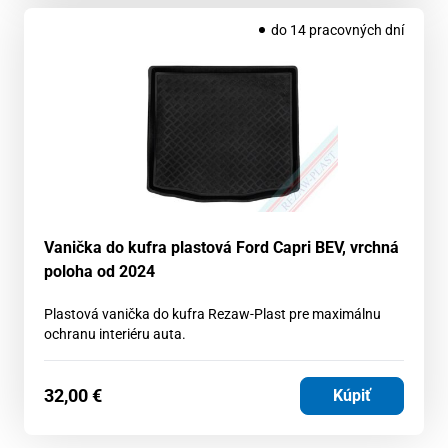
do 14 pracovných dní
Vanička do kufra plastová Ford Capri BEV, vrchná
poloha od 2024
Plastová vanička do kufra Rezaw-Plast pre maximálnu
ochranu interiéru auta.
32,00
€
Kúpiť