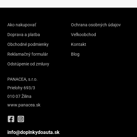
Ako nakupovať
Ochrana osobných údajov
Doprava a platba
Veľkoobchod
Obchodné podmienky
Kontakt
Reklamačný formulár
Blog
Odstúpenie od zmluvy
PANACEA, s.r.o.
Prielohy 693/3
010 07 Žilina
www.panacea.sk
info@doplnkydoauta.sk