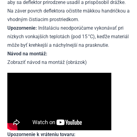
aby sa deflektor prirodzene usadil a prispôsobil drážke.
Na záver povrch deflektora očistite mäkkou handričkou a
vhodným čistiacim prostriedkom.
Upozornenie:
Inštaláciu neodporúčame vykonávať pri
nízkych vonkajších teplotách (pod 15 °C), keďže materiál
môže byť krehkejší a náchylnejší na prasknutie.
Návod na montáž:
Zobraziť návod na montáž (obrázok)
Upozornenie k vráteniu tovaru: