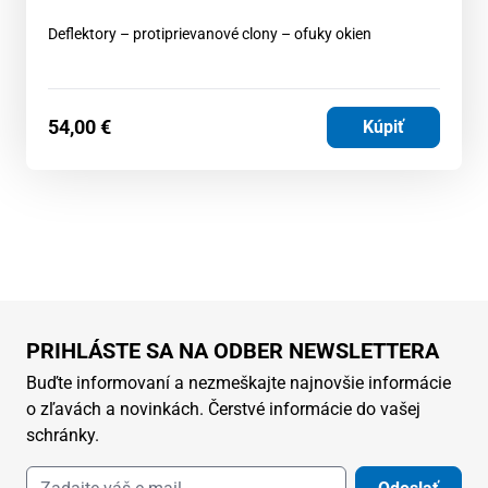
Deflektory – protiprievanové clony – ofuky okien
54,00
€
Kúpiť
PRIHLÁSTE SA NA ODBER NEWSLETTERA
Buďte informovaní a nezmeškajte najnovšie informácie
o zľavách a novinkách. Čerstvé informácie do vašej
schránky.