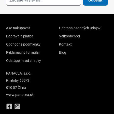
Odoslať
Ako nakupovať
Ochrana osobných údajov
Doprava a platba
Veľkoobchod
Obchodné podmienky
Kontakt
Reklamačný formulár
Blog
Odstúpenie od zmluvy
PANACEA, s.r.o.
Prielohy 693/3
010 07 Žilina
www.panacea.sk