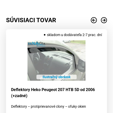
SÚVISIACI TOVAR
skladom u dodávateľa 2-7 prac. dní
Deflektory Heko Peugeot 207 HTB 5D od 2006
(+zadné)
Deflektory – protiprievanové clony – ofuky okien