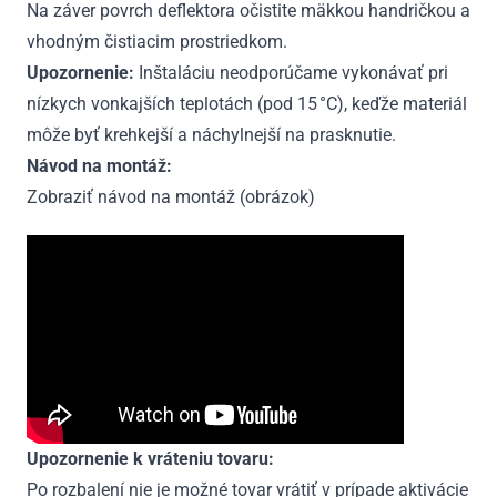
Na záver povrch deflektora očistite mäkkou handričkou a
vhodným čistiacim prostriedkom.
Upozornenie:
Inštaláciu neodporúčame vykonávať pri
nízkych vonkajších teplotách (pod 15 °C), keďže materiál
môže byť krehkejší a náchylnejší na prasknutie.
Návod na montáž:
Zobraziť návod na montáž (obrázok)
Upozornenie k vráteniu tovaru:
Po rozbalení nie je možné tovar vrátiť v prípade aktivácie