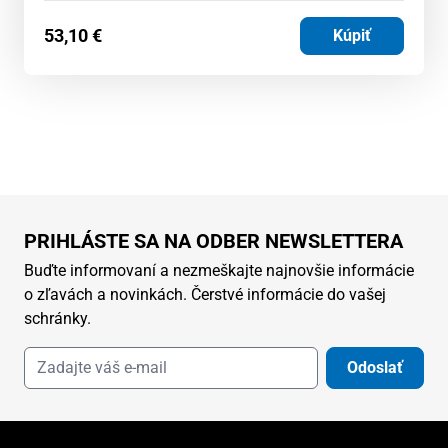
53,10
€
Kúpiť
PRIHLÁSTE SA NA ODBER NEWSLETTERA
Buďte informovaní a nezmeškajte najnovšie informácie
o zľavách a novinkách. Čerstvé informácie do vašej
schránky.
Odoslať