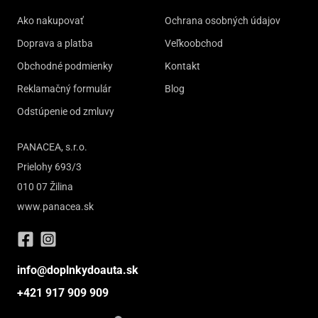
Ako nakupovať
Ochrana osobných údajov
Doprava a platba
Veľkoobchod
Obchodné podmienky
Kontakt
Reklamačný formulár
Blog
Odstúpenie od zmluvy
PANACEA, s.r.o.
Prielohy 693/3
010 07 Žilina
www.panacea.sk
info@doplnkydoauta.sk
+421 917 909 909