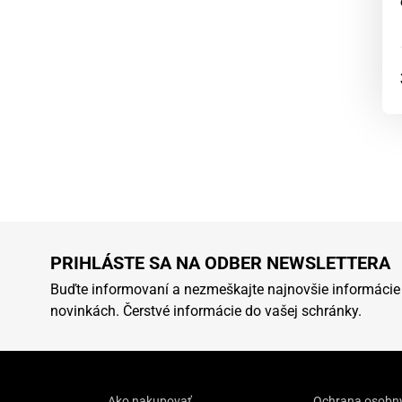
PRIHLÁSTE SA NA ODBER NEWSLETTERA
Buďte informovaní a nezmeškajte najnovšie informácie
novinkách. Čerstvé informácie do vašej schránky.
Ako nakupovať
Ochrana osobn