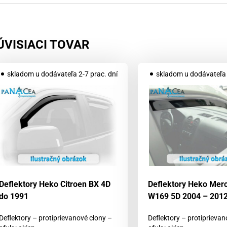
ÚVISIACI TOVAR
skladom u dodávateľa 2-7 prac. dní
skladom u dodávateľa 
Deflektory Heko Citroen BX 4D
Deflektory Heko Mer
do 1991
W169 5D 2004 – 2012
Deflektory – protiprievanové clony –
Deflektory – protiprievan