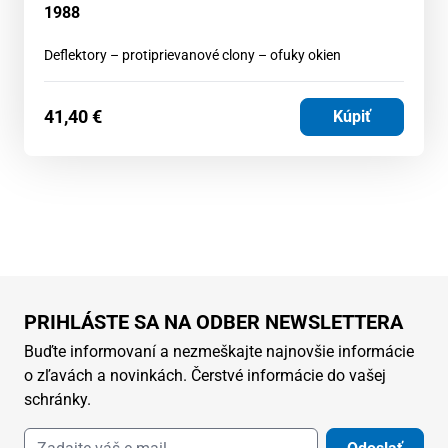
1988
Deflektory – protiprievanové clony – ofuky okien
41,40
€
Kúpiť
PRIHLÁSTE SA NA ODBER NEWSLETTERA
Buďte informovaní a nezmeškajte najnovšie informácie
o zľavách a novinkách. Čerstvé informácie do vašej
schránky.