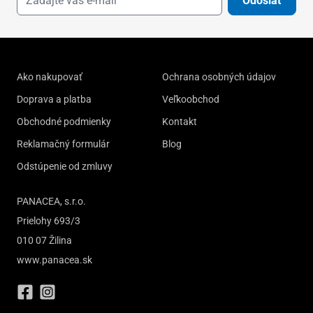
Odoslať
Ako nakupovať
Ochrana osobných údajov
Doprava a platba
Veľkoobchod
Obchodné podmienky
Kontakt
Reklamačný formulár
Blog
Odstúpenie od zmluvy
PANACEA, s.r.o.
Prielohy 693/3
010 07 Žilina
www.panacea.sk