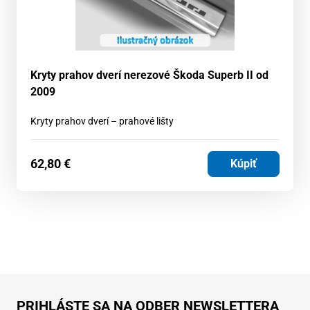
Kryty prahov dverí nerezové Škoda Superb II od
2009
Kryty prahov dverí – prahové lišty
62,80
€
Kúpiť
PRIHLÁSTE SA NA ODBER NEWSLETTERA