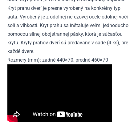
Kryt prahu dverí je presne vyrobený na konkrétny typ
auta. Vyrobený je z odolnej nerezovej ocele odolnej voči
soli a vlhkosti. Kryt prahu sa inštaluje veľmi jednoducho
pomocou silnej obojstrannej pásky, ktorá je súčasťou
krytu. Kryty prahov dverí sú predávané v sade (4 ks), pre
každé dvere.
Rozmery (mm): zadné 440×70, predné 460×70