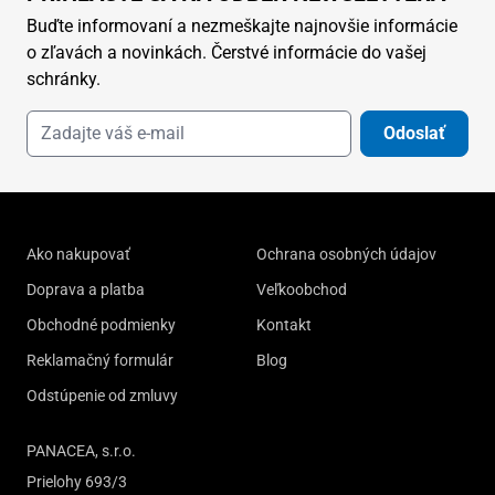
Buďte informovaní a nezmeškajte najnovšie informácie
o zľavách a novinkách. Čerstvé informácie do vašej
schránky.
Odoslať
Ako nakupovať
Ochrana osobných údajov
Doprava a platba
Veľkoobchod
Obchodné podmienky
Kontakt
Reklamačný formulár
Blog
Odstúpenie od zmluvy
PANACEA, s.r.o.
Prielohy 693/3