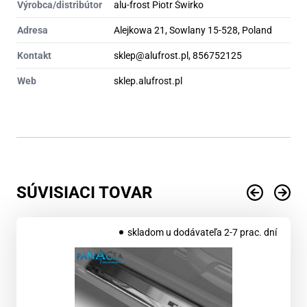
Výrobca/distribútor
alu-frost Piotr Świrko
Adresa
Alejkowa 21, Sowlany 15-528, Poland
Kontakt
sklep@alufrost.pl, 856752125
Web
sklep.alufrost.pl
SÚVISIACI TOVAR
skladom u dodávateľa 2-7 prac. dní