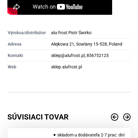
Výrobca/distribútor
alu-frost Piotr Świrko
Adresa
Alejkowa 21, Sowlany 15-528, Poland
Kontakt
sklep@alufrost.pl, 856752125
Web
sklep.alufrost.pl
SÚVISIACI TOVAR
skladom u dodávateľa 2-7 prac. dní