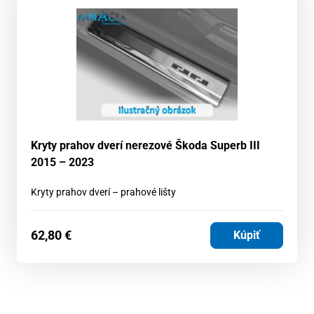
Kryty prahov dverí nerezové Škoda Superb III
2015 – 2023
Kryty prahov dverí – prahové lišty
62,80
€
Kúpiť