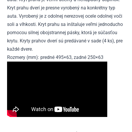
Kryt prahu dverí je presne vyrobený na konkrétny typ
auta. Vyrobený je z odolnej nerezovej ocele odolnej voči
soli a vlhkosti. Kryt prahu sa inštaluje veľmi jednoducho
pomocou silnej obojstrannej pásky, ktorá je súčasťou
krytu. Kryty prahov dverí sú predávané v sade (4 ks), pre
každé dvere.
Rozmery (mm): predné 495×63, zadné 250×63