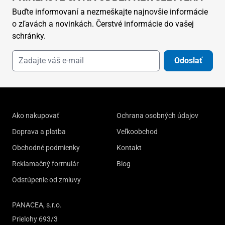
Buďte informovaní a nezmeškajte najnovšie informácie
o zľavách a novinkách. Čerstvé informácie do vašej
schránky.
Odoslať
Ako nakupovať
Ochrana osobných údajov
Doprava a platba
Veľkoobchod
Obchodné podmienky
Kontakt
Reklamačný formulár
Blog
Odstúpenie od zmluvy
PANACEA, s.r.o.
Prielohy 693/3