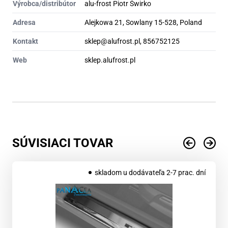
Výrobca/distribútor
alu-frost Piotr Świrko
Adresa
Alejkowa 21, Sowlany 15-528, Poland
Kontakt
sklep@alufrost.pl, 856752125
Web
sklep.alufrost.pl
SÚVISIACI TOVAR
skladom u dodávateľa 2-7 prac. dní