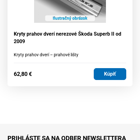
Kryty prahov dverí nerezové Škoda Superb II od
2009
Kryty prahov dverí – prahové lišty
62,80
€
Kúpiť
PRIHLÁSTE SA NA ODBER NEWSLETTERA