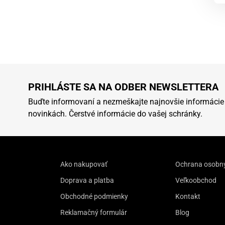
PRIHLÁSTE SA NA ODBER NEWSLETTERA
Buďte informovaní a nezmeškajte najnovšie informácie
novinkách. Čerstvé informácie do vašej schránky.
Ako nakupovať
Ochrana osobn
Doprava a platba
Veľkoobchod
Obchodné podmienky
Kontakt
Reklamačný formulár
Blog