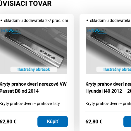
ÚVISIACI TOVAR
skladom u dodávateľa 2-7 prac. dní
skladom u dodávateľa 
Kryty prahov dverí nerezové VW
Kryty prahov dverí n
Passat B8 od 2014
Hyundai i40 2012 – 2
Kryty prahov dverí – prahové lišty
Kryty prahov dverí – prah
62,80
€
62,80
€
Kúpiť