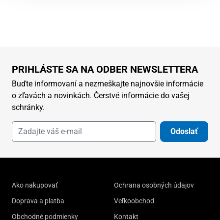
PRIHLÁSTE SA NA ODBER NEWSLETTERA
Buďte informovaní a nezmeškajte najnovšie informácie
o zľavách a novinkách. Čerstvé informácie do vašej
schránky.
Odoslať
Ako nakupovať
Ochrana osobných údajov
Doprava a platba
Veľkoobchod
Obchodné podmienky
Kontakt