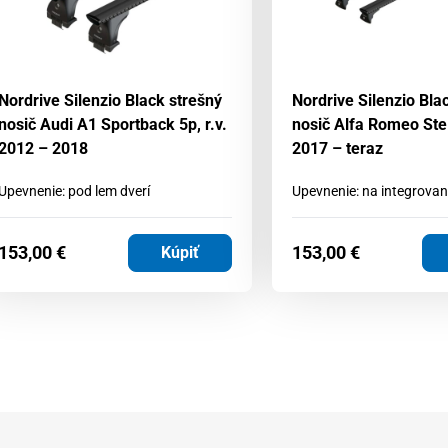
Nordrive Silenzio Black strešný
Nordrive Silenzio Bla
nosič Audi A1 Sportback 5p, r.v.
nosič Alfa Romeo Stelv
2012 – 2018
2017 – teraz
Upevnenie: pod lem dverí
Upevnenie: na integrovan
153,00
€
153,00
€
Kúpiť