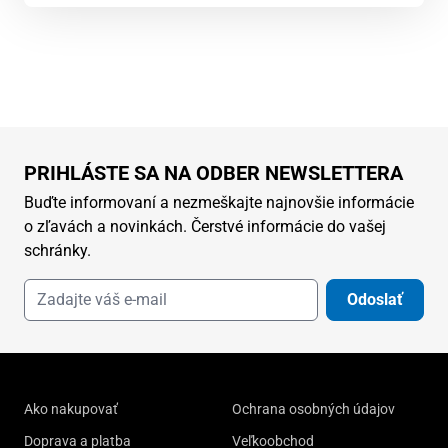
PRIHLÁSTE SA NA ODBER NEWSLETTERA
Buďte informovaní a nezmeškajte najnovšie informácie
o zľavách a novinkách. Čerstvé informácie do vašej
schránky.
Odoslať
Ako nakupovať
Ochrana osobných údajov
Doprava a platba
Veľkoobchod