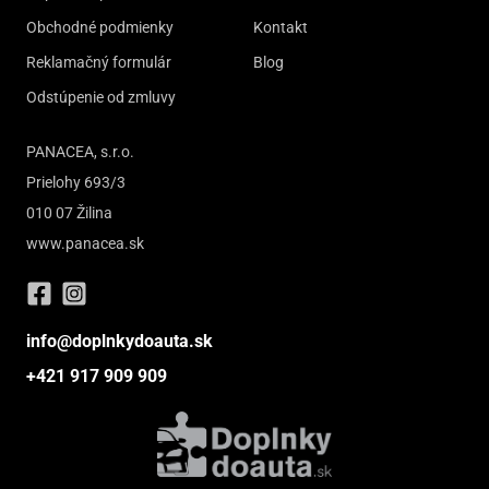
Obchodné podmienky
Kontakt
Reklamačný formulár
Blog
Odstúpenie od zmluvy
PANACEA, s.r.o.
Prielohy 693/3
010 07 Žilina
www.panacea.sk
info@doplnkydoauta.sk
+421 917 909 909