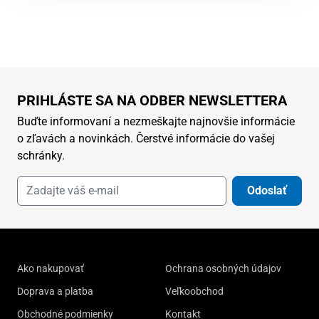
PRIHLÁSTE SA NA ODBER NEWSLETTERA
Buďte informovaní a nezmeškajte najnovšie informácie
o zľavách a novinkách. Čerstvé informácie do vašej
schránky.
Odoslať
Ako nakupovať
Ochrana osobných údajov
Doprava a platba
Veľkoobchod
Obchodné podmienky
Kontakt