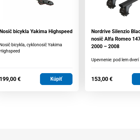
Nosič bicykla Yakima Highspeed
Nordrive Silenzio Bla
nosič Alfa Romeo 147 
Nosič bicykla, cyklonosič Yakima
2000 – 2008
Highspeed
Upevnenie: pod lem dverí
199,00
€
153,00
€
Kúpiť